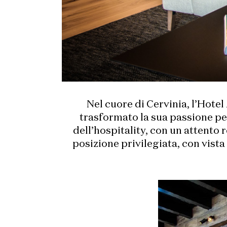
Nel cuore di Cervinia, l’Hote
trasformato la sua passione per
dell’hospitality, con un attento 
posizione privilegiata, con vist