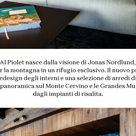
l Al Piolet nasce dalla visione di Jonas Nordlun
 la montagna in un rifugio esclusivo. Il nuovo 
redesign degli interni e una selezione di arredi di
a panoramica sul Monte Cervino e le Grandes Mura
dagli impianti di risalita.