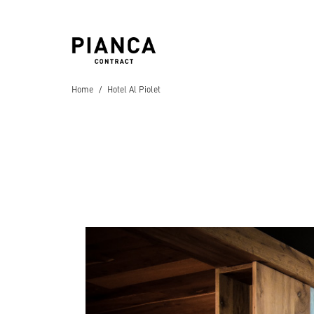
Home
Hotel Al Piolet
Hospitality
Hotels
Residential
Ville
,
Appartamenti