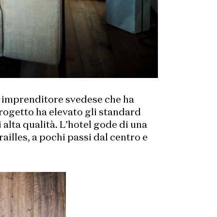
d, imprenditore svedese che ha
progetto ha elevato gli standard
 alta qualità. L’hotel gode di una
illes, a pochi passi dal centro e