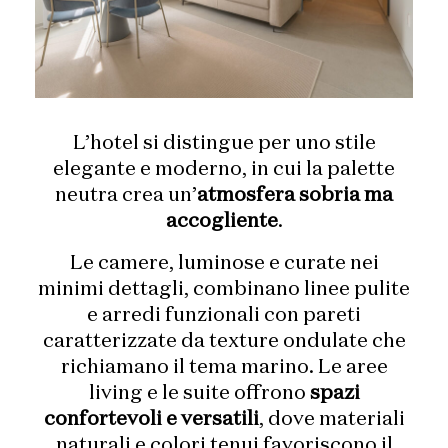
L’hotel si distingue per uno stile
elegante e moderno, in cui la palette
neutra crea un’
atmosfera sobria ma
accogliente
.
Le camere, luminose e curate nei
minimi dettagli, combinano linee pulite
e arredi funzionali con pareti
caratterizzate da texture ondulate che
richiamano il tema marino. Le aree
living e le suite offrono
spazi
confortevoli e versatili
, dove materiali
naturali e colori tenui favoriscono il