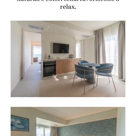
relax.