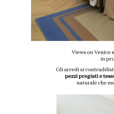
Views on Venice s
in pr
Gli arredi si contraddis
pezzi pregiati e tess
naturale che met