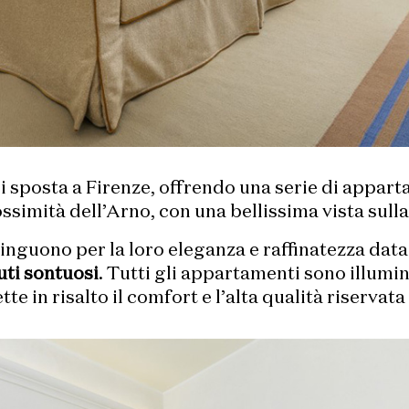
i sposta a Firenze, offrendo una serie di appart
ossimità dell’Arno, con una bellissima vista sulla 
tinguono per la loro eleganza e raffinatezza data
uti sontuosi
. Tutti gli appartamenti sono illumi
te in risalto il comfort e l’alta qualità riservata