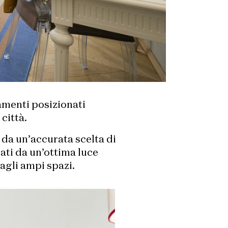
amenti posizionati
città.
 da un’accurata scelta di
nati da un’ottima luce
 agli ampi spazi.