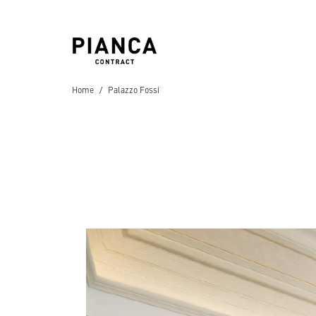
Home
Palazzo Fossi
Hospitality
Hotels
Residential
Appartamenti
,
Resi